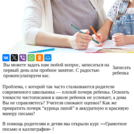
Вы можете задать нам любой вопрос, записаться на
Записать
первый день или пробное занятие. С радостью
ребенка
проконсультируем вас.
Проблема, с которой так часто сталкиваются родители
современного школьника — плохой почерк ребенка. Освоить
тонкости чистописания в школе ребенок не успевает, а дома
Вы не справляетесь? Учителя снижают оценки? Как же
превратить почерк “курица лапой” в аккуратную и красивую
манеру письма?
В помощь родителям и детям мы открыли курс ««Грамотное
письмо и каллиграфия» !