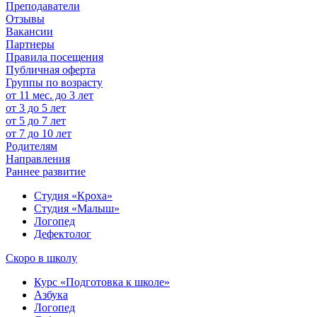
Преподаватели
Отзывы
Вакансии
Партнеры
Правила посещения
Публичная оферта
Группы по возрасту
от 11 мес. до 3 лет
от 3 до 5 лет
от 5 до 7 лет
от 7 до 10 лет
Родителям
Направления
Раннее развитие
Студия «Кроха»
Студия «Малыш»
Логопед
Дефектолог
Скоро в школу
Курс «Подготовка к школе»
Азбука
Логопед