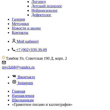
Логопед
Детский психолог
Нейропсихолог
Дефектолог
Галерея
Методики
Новости и акции
Контакты
Мой кабинет
+7 (902) 939-39-09
Тамбов
Ул. Советская 190 Д, корп. 2
myclub8@yandex.ru
Вконтакте
Instagram
Главная
Направления
Школьникам
«Грамотное письмо и каллиграфия»