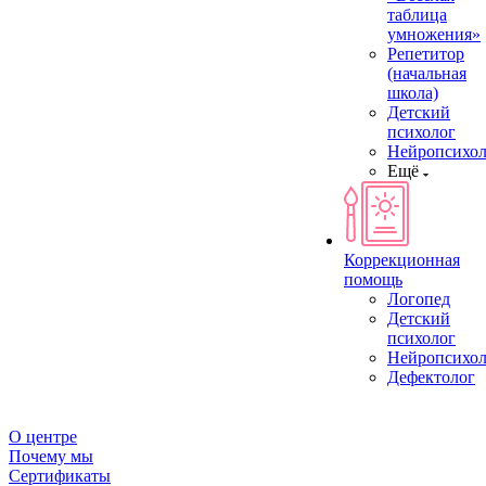
таблица
умножения»
Репетитор
(начальная
школа)
Детский
психолог
Нейропсихол
Ещё
Коррекционная
помощь
Логопед
Детский
психолог
Нейропсихол
Дефектолог
О центре
Почему мы
Сертификаты