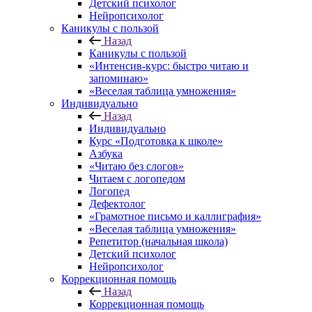
Детский психолог
Нейропсихолог
Каникулы с пользой
Назад
Каникулы с пользой
«Интенсив-курс: быстро читаю и
запоминаю»
«Веселая таблица умножения»
Индивидуально
Назад
Индивидуально
Курс «Подготовка к школе»
Азбука
«Читаю без слогов»
Читаем с логопедом
Логопед
Дефектолог
«Грамотное письмо и каллиграфия»
«Веселая таблица умножения»
Репетитор (начальная школа)
Детский психолог
Нейропсихолог
Коррекционная помощь
Назад
Коррекционная помощь