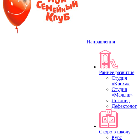
Направления
Раннее развитие
Студия
«Кроха»
Студия
«Малыш»
Логопед
Дефектолог
Скоро в школу
Курс