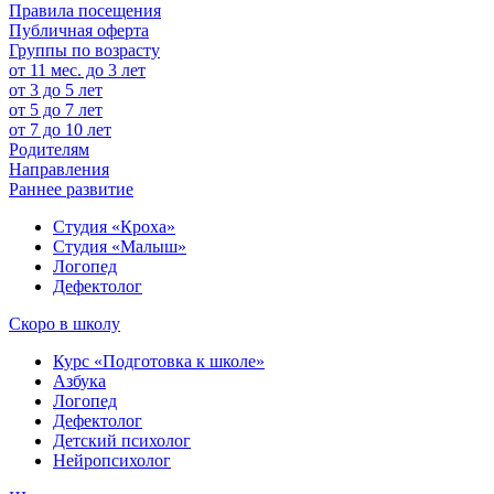
Правила посещения
Публичная оферта
Группы по возрасту
от 11 мес. до 3 лет
от 3 до 5 лет
от 5 до 7 лет
от 7 до 10 лет
Родителям
Направления
Раннее развитие
Студия «Кроха»
Студия «Малыш»
Логопед
Дефектолог
Скоро в школу
Курс «Подготовка к школе»
Азбука
Логопед
Дефектолог
Детский психолог
Нейропсихолог