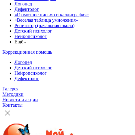
Логопед
Дефектолог
«Грамотное письмо и каллиграфия»
«Веселая таблица умножения»
Репетитор (начальная школа)
Детский психолог
Нейропсихолог
Ещё
Коррекционная помощь
Логопед
Детский психолог
Нейропсихолог
Дефектолог
Галерея
Методики
Новости и акции
Контакты