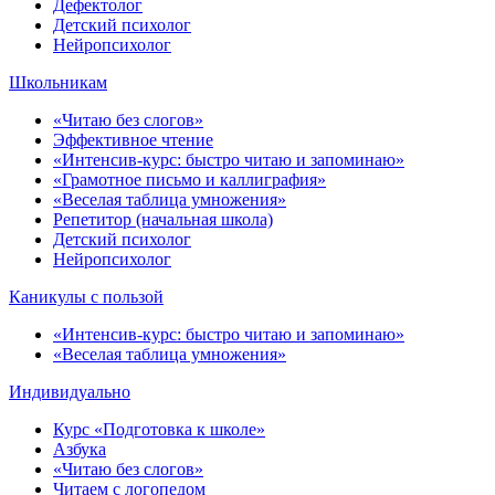
Дефектолог
Детский психолог
Нейропсихолог
Школьникам
«Читаю без слогов»
Эффективное чтение
«Интенсив-курс: быстро читаю и запоминаю»
«Грамотное письмо и каллиграфия»
«Веселая таблица умножения»
Репетитор (начальная школа)
Детский психолог
Нейропсихолог
Каникулы с пользой
«Интенсив-курс: быстро читаю и запоминаю»
«Веселая таблица умножения»
Индивидуально
Курс «Подготовка к школе»
Азбука
«Читаю без слогов»
Читаем с логопедом