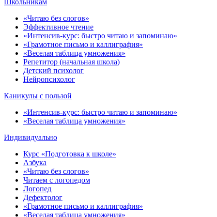
Школьникам
«Читаю без слогов»
Эффективное чтение
«Интенсив-курс: быстро читаю и запоминаю»
«Грамотное письмо и каллиграфия»
«Веселая таблица умножения»
Репетитор (начальная школа)
Детский психолог
Нейропсихолог
Каникулы с пользой
«Интенсив-курс: быстро читаю и запоминаю»
«Веселая таблица умножения»
Индивидуально
Курс «Подготовка к школе»
Азбука
«Читаю без слогов»
Читаем с логопедом
Логопед
Дефектолог
«Грамотное письмо и каллиграфия»
«Веселая таблица умножения»