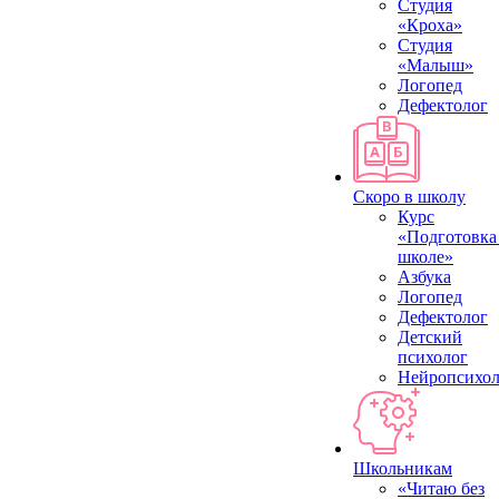
Студия
«Кроха»
Студия
«Малыш»
Логопед
Дефектолог
Скоро в школу
Курс
«Подготовка
школе»
Азбука
Логопед
Дефектолог
Детский
психолог
Нейропсихол
Школьникам
«Читаю без