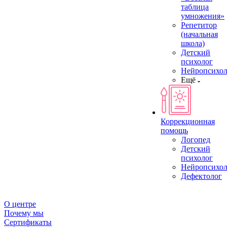
таблица
умножения»
Репетитор
(начальная
школа)
Детский
психолог
Нейропсихол
Ещё
Коррекционная
помощь
Логопед
Детский
психолог
Нейропсихол
Дефектолог
О центре
Почему мы
Сертификаты