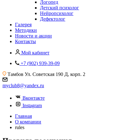
Логопед
Детский психолог
Нейропсихолог
Дефектолог
Галерея
Методики
Новости и акции
Контакты
Мой кабинет
+7 (902) 939-39-09
Тамбов
Ул. Советская 190 Д, корп. 2
myclub8@yandex.ru
Вконтакте
Instagram
Главная
О компании
rules