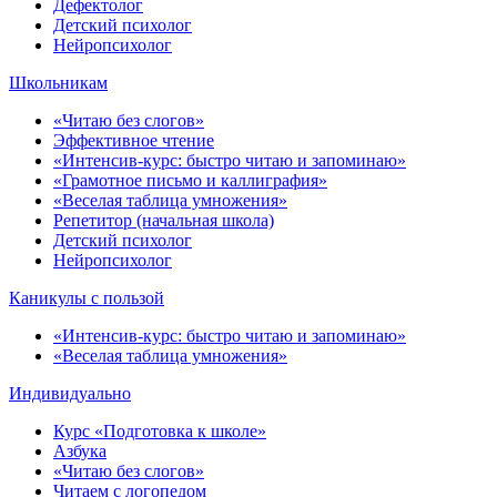
Дефектолог
Детский психолог
Нейропсихолог
Школьникам
«Читаю без слогов»
Эффективное чтение
«Интенсив-курс: быстро читаю и запоминаю»
«Грамотное письмо и каллиграфия»
«Веселая таблица умножения»
Репетитор (начальная школа)
Детский психолог
Нейропсихолог
Каникулы с пользой
«Интенсив-курс: быстро читаю и запоминаю»
«Веселая таблица умножения»
Индивидуально
Курс «Подготовка к школе»
Азбука
«Читаю без слогов»
Читаем с логопедом