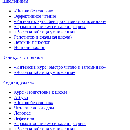
Школьникам
«Читаю без слогов»
Эффективное чтение
«Интенсив-курс: быстро читаю и запоминаю»
«Грамотное письмо и каллиграфия»
«Веселая таблица умножения»
Репетитор (начальная школа)
Детский психолог
Нейропсихолог
Каникулы с пользой
«Интенсив-курс: быстро читаю и запоминаю»
«Веселая таблица умножения»
Индивидуально
Курс «Подготовка к школе»
Азбука
«Читаю без слогов»
Читаем с логопедом
Логопед
Дефектолог
«Грамотное письмо и каллиграфия»
«Веселая таблица умножения»