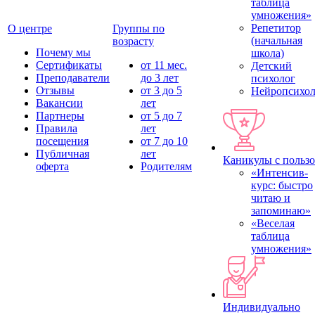
таблица
умножения»
Репетитор
О центре
Группы по
(начальная
возрасту
Почему мы
школа)
Сертификаты
от 11 мес.
Детский
Преподаватели
до 3 лет
психолог
Отзывы
от 3 до 5
Нейропсихол
Вакансии
лет
Партнеры
от 5 до 7
Правила
лет
посещения
от 7 до 10
Публичная
лет
Каникулы с польз
оферта
Родителям
«Интенсив-
курс: быстро
читаю и
запоминаю»
«Веселая
таблица
умножения»
Индивидуально