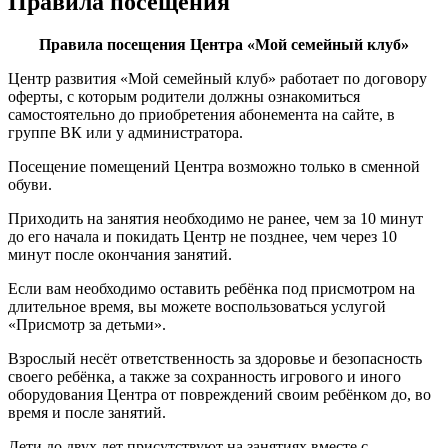
Правила посещения
Правила посещения Центра «Мой семейный клуб»
Центр развития «Мой семейный клуб» работает по договору
оферты, с которым родители должны ознакомиться
самостоятельно до приобретения абонемента на сайте, в
группе ВК или у администратора.
Посещение помещений Центра возможно только в сменной
обуви.
Приходить на занятия необходимо не ранее, чем за 10 минут
до его начала и покидать Центр не позднее, чем через 10
минут после окончания занятий.
Если вам необходимо оставить ребёнка под присмотром на
длительное время, вы можете воспользоваться услугой
«Присмотр за детьми».
Взрослый несёт ответственность за здоровье и безопасность
своего ребёнка, а также за сохранность игрового и иного
оборудования Центра от повреждений своим ребёнком до, во
время и после занятий.
Дети до двух лет присутствуют на занятиях вместе с