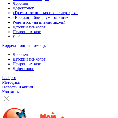
Логопед
Дефектолог
«Грамотное письмо и каллиграфия»
«Веселая таблица умножения»
Репетитор (начальная школа)
Детский психолог
Нейропсихолог
Ещё
Коррекционная помощь
Логопед
Детский психолог
Нейропсихолог
Дефектолог
Галерея
Методики
Новости и акции
Контакты