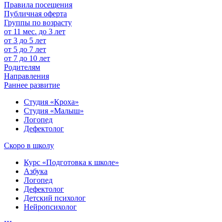
Правила посещения
Публичная оферта
Группы по возрасту
от 11 мес. до 3 лет
от 3 до 5 лет
от 5 до 7 лет
от 7 до 10 лет
Родителям
Направления
Раннее развитие
Студия «Кроха»
Студия «Малыш»
Логопед
Дефектолог
Скоро в школу
Курс «Подготовка к школе»
Азбука
Логопед
Дефектолог
Детский психолог
Нейропсихолог