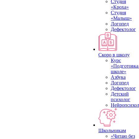
Студия
«Кроха»
Студия
«Малыш»
Логопед
Дефектолог
Скоро в школу
Курс
«Подготовка
школе»
Азбука
Логопед
Дефектолог
Детский
психолог
Нейропсихол
Школьникам
«Читаю без