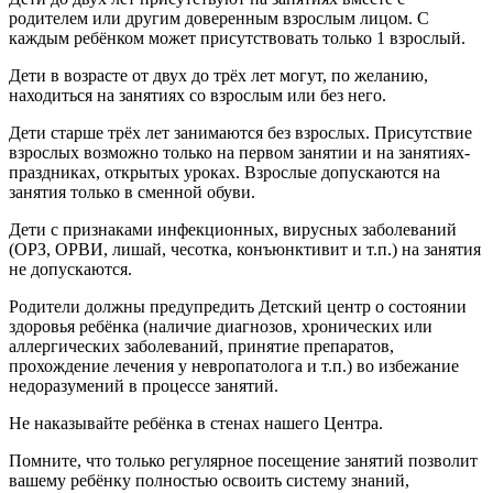
родителем или другим доверенным взрослым лицом. С
каждым ребёнком может присутствовать только 1 взрослый.
Дети в возрасте от двух до трёх лет могут, по желанию,
находиться на занятиях со взрослым или без него.
Дети старше трёх лет занимаются без взрослых. Присутствие
взрослых возможно только на первом занятии и на занятиях-
праздниках, открытых уроках. Взрослые допускаются на
занятия только в сменной обуви.
Дети с признаками инфекционных, вирусных заболеваний
(ОРЗ, ОРВИ, лишай, чесотка, конъюнктивит и т.п.) на занятия
не допускаются.
Родители должны предупредить Детский центр о состоянии
здоровья ребёнка (наличие диагнозов, хронических или
аллергических заболеваний, принятие препаратов,
прохождение лечения у невропатолога и т.п.) во избежание
недоразумений в процессе занятий.
Не наказывайте ребёнка в стенах нашего Центра.
Помните, что только регулярное посещение занятий позволит
вашему ребёнку полностью освоить систему знаний,