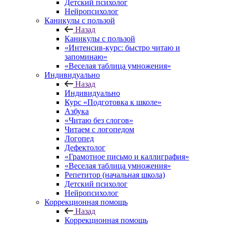
Детский психолог
Нейропсихолог
Каникулы с пользой
Назад
Каникулы с пользой
«Интенсив-курс: быстро читаю и
запоминаю»
«Веселая таблица умножения»
Индивидуально
Назад
Индивидуально
Курс «Подготовка к школе»
Азбука
«Читаю без слогов»
Читаем с логопедом
Логопед
Дефектолог
«Грамотное письмо и каллиграфия»
«Веселая таблица умножения»
Репетитор (начальная школа)
Детский психолог
Нейропсихолог
Коррекционная помощь
Назад
Коррекционная помощь