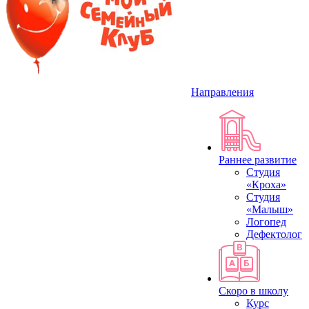
Направления
Раннее развитие
Студия
«Кроха»
Студия
«Малыш»
Логопед
Дефектолог
Скоро в школу
Курс