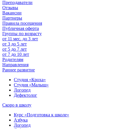
Преподаватели
Отзывы
Вакансии
Партнеры
Правила посещения
Публичная оферта
Группы по возрасту
от 11 мес. до 3 лет
от 3 до 5 лет
от 5 до 7 лет
от 7 до 10 лет
Родителям
Направления
Раннее развитие
Студия «Кроха»
Студия «Малыш»
Логопед
Дефектолог
Скоро в школу
Курс «Подготовка к школе»
Азбука
Логопед