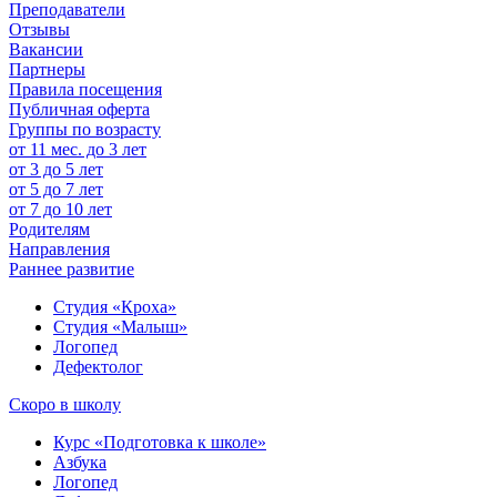
Преподаватели
Отзывы
Вакансии
Партнеры
Правила посещения
Публичная оферта
Группы по возрасту
от 11 мес. до 3 лет
от 3 до 5 лет
от 5 до 7 лет
от 7 до 10 лет
Родителям
Направления
Раннее развитие
Студия «Кроха»
Студия «Малыш»
Логопед
Дефектолог
Скоро в школу
Курс «Подготовка к школе»
Азбука
Логопед