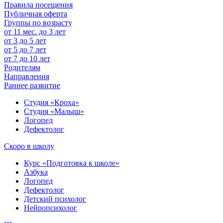
Правила посещения
Публичная оферта
Группы по возрасту
от 11 мес. до 3 лет
от 3 до 5 лет
от 5 до 7 лет
от 7 до 10 лет
Родителям
Направления
Раннее развитие
Студия «Кроха»
Студия «Малыш»
Логопед
Дефектолог
Скоро в школу
Курс «Подготовка к школе»
Азбука
Логопед
Дефектолог
Детский психолог
Нейропсихолог