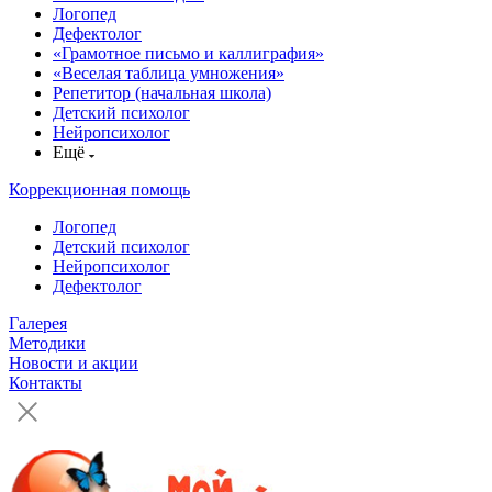
Логопед
Дефектолог
«Грамотное письмо и каллиграфия»
«Веселая таблица умножения»
Репетитор (начальная школа)
Детский психолог
Нейропсихолог
Ещё
Коррекционная помощь
Логопед
Детский психолог
Нейропсихолог
Дефектолог
Галерея
Методики
Новости и акции
Контакты