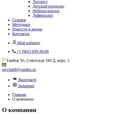
Логопед
Детский психолог
Нейропсихолог
Дефектолог
Галерея
Методики
Новости и акции
Контакты
Мой кабинет
+7 (902) 939-39-09
Тамбов
Ул. Советская 190 Д, корп. 2
myclub8@yandex.ru
Вконтакте
Instagram
Главная
О компании
О компании