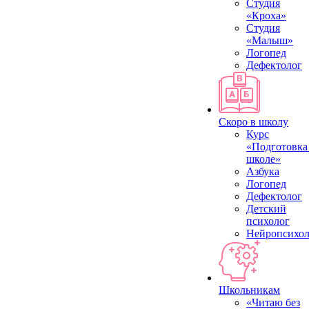
Студия
«Кроха»
Студия
«Малыш»
Логопед
Дефектолог
Скоро в школу
Курс
«Подготовка
школе»
Азбука
Логопед
Дефектолог
Детский
психолог
Нейропсихол
Школьникам
«Читаю без