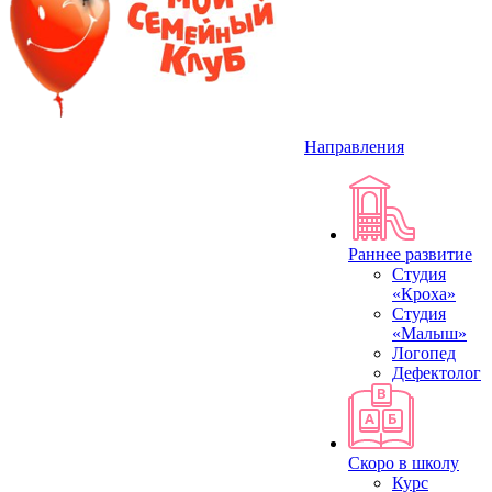
Направления
Раннее развитие
Студия
«Кроха»
Студия
«Малыш»
Логопед
Дефектолог
Скоро в школу
Курс