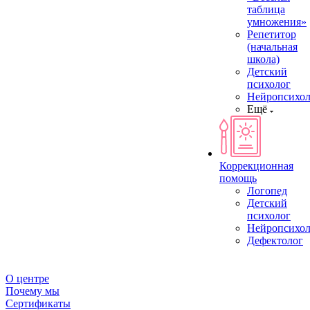
таблица
умножения»
Репетитор
(начальная
школа)
Детский
психолог
Нейропсихол
Ещё
Коррекционная
помощь
Логопед
Детский
психолог
Нейропсихол
Дефектолог
О центре
Почему мы
Сертификаты