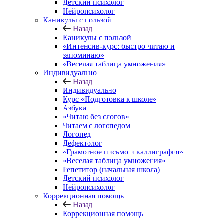
Детский психолог
Нейропсихолог
Каникулы с пользой
Назад
Каникулы с пользой
«Интенсив-курс: быстро читаю и
запоминаю»
«Веселая таблица умножения»
Индивидуально
Назад
Индивидуально
Курс «Подготовка к школе»
Азбука
«Читаю без слогов»
Читаем с логопедом
Логопед
Дефектолог
«Грамотное письмо и каллиграфия»
«Веселая таблица умножения»
Репетитор (начальная школа)
Детский психолог
Нейропсихолог
Коррекционная помощь
Назад
Коррекционная помощь