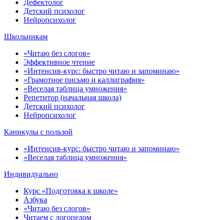
Дефектолог
Детский психолог
Нейропсихолог
Школьникам
«Читаю без слогов»
Эффективное чтение
«Интенсив-курс: быстро читаю и запоминаю»
«Грамотное письмо и каллиграфия»
«Веселая таблица умножения»
Репетитор (начальная школа)
Детский психолог
Нейропсихолог
Каникулы с пользой
«Интенсив-курс: быстро читаю и запоминаю»
«Веселая таблица умножения»
Индивидуально
Курс «Подготовка к школе»
Азбука
«Читаю без слогов»
Читаем с логопедом