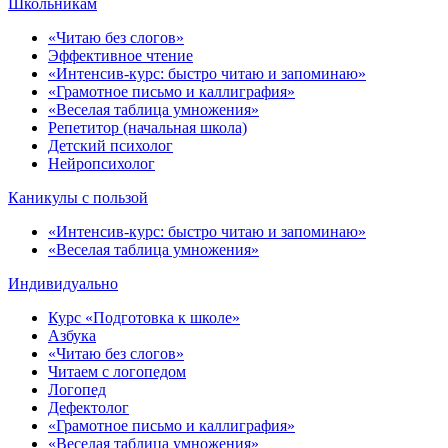
Школьникам
«Читаю без слогов»
Эффективное чтение
«Интенсив-курс: быстро читаю и запоминаю»
«Грамотное письмо и каллиграфия»
«Веселая таблица умножения»
Репетитор (начальная школа)
Детский психолог
Нейропсихолог
Каникулы с пользой
«Интенсив-курс: быстро читаю и запоминаю»
«Веселая таблица умножения»
Индивидуально
Курс «Подготовка к школе»
Азбука
«Читаю без слогов»
Читаем с логопедом
Логопед
Дефектолог
«Грамотное письмо и каллиграфия»
«Веселая таблица умножения»