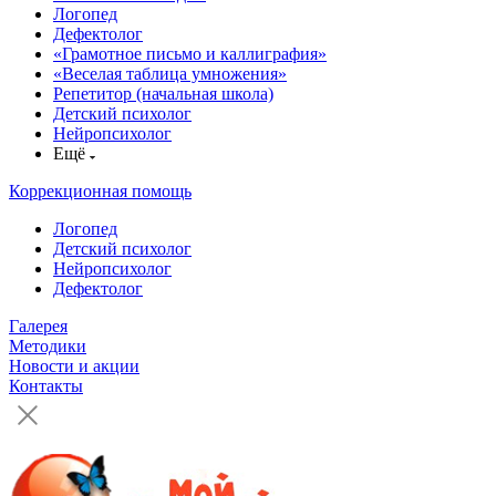
Логопед
Дефектолог
«Грамотное письмо и каллиграфия»
«Веселая таблица умножения»
Репетитор (начальная школа)
Детский психолог
Нейропсихолог
Ещё
Коррекционная помощь
Логопед
Детский психолог
Нейропсихолог
Дефектолог
Галерея
Методики
Новости и акции
Контакты