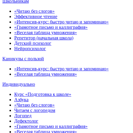
Школьникам
«Читаю без слогов»
Эффективное чтение
«Интенсив-курс: быстро читаю и запоминаю»
«Грамотное письмо и каллиграфия»
«Веселая таблица умножения»
Репетитор (начальная школа)
Детский психолог
Нейропсихолог
Каникулы с пользой
«Интенсив-курс: быстро читаю и запоминаю»
«Веселая таблица умножения»
Индивидуально
Курс «Подготовка к школе»
Азбука
«Читаю без слогов»
Читаем с логопедом
Логопед
Дефектолог
«Грамотное письмо и каллиграфия»
«Веселая таблица умножения»