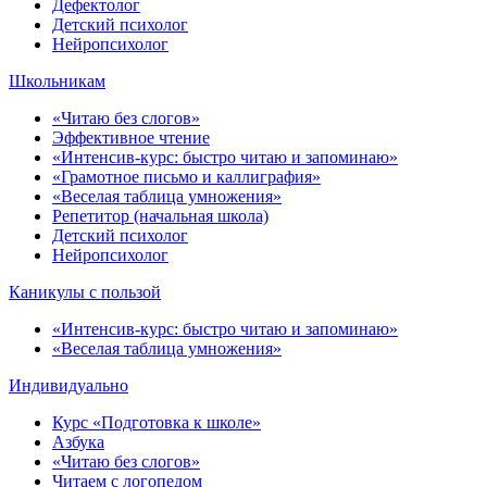
Дефектолог
Детский психолог
Нейропсихолог
Школьникам
«Читаю без слогов»
Эффективное чтение
«Интенсив-курс: быстро читаю и запоминаю»
«Грамотное письмо и каллиграфия»
«Веселая таблица умножения»
Репетитор (начальная школа)
Детский психолог
Нейропсихолог
Каникулы с пользой
«Интенсив-курс: быстро читаю и запоминаю»
«Веселая таблица умножения»
Индивидуально
Курс «Подготовка к школе»
Азбука
«Читаю без слогов»
Читаем с логопедом