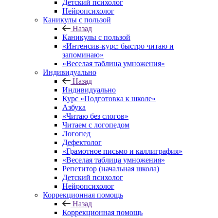
Детский психолог
Нейропсихолог
Каникулы с пользой
Назад
Каникулы с пользой
«Интенсив-курс: быстро читаю и
запоминаю»
«Веселая таблица умножения»
Индивидуально
Назад
Индивидуально
Курс «Подготовка к школе»
Азбука
«Читаю без слогов»
Читаем с логопедом
Логопед
Дефектолог
«Грамотное письмо и каллиграфия»
«Веселая таблица умножения»
Репетитор (начальная школа)
Детский психолог
Нейропсихолог
Коррекционная помощь
Назад
Коррекционная помощь