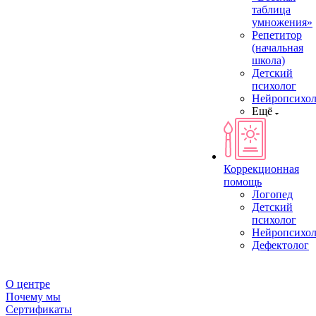
таблица
умножения»
Репетитор
(начальная
школа)
Детский
психолог
Нейропсихол
Ещё
Коррекционная
помощь
Логопед
Детский
психолог
Нейропсихол
Дефектолог
О центре
Почему мы
Сертификаты