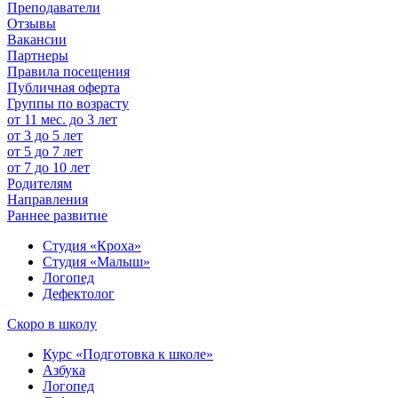
Преподаватели
Отзывы
Вакансии
Партнеры
Правила посещения
Публичная оферта
Группы по возрасту
от 11 мес. до 3 лет
от 3 до 5 лет
от 5 до 7 лет
от 7 до 10 лет
Родителям
Направления
Раннее развитие
Студия «Кроха»
Студия «Малыш»
Логопед
Дефектолог
Скоро в школу
Курс «Подготовка к школе»
Азбука
Логопед