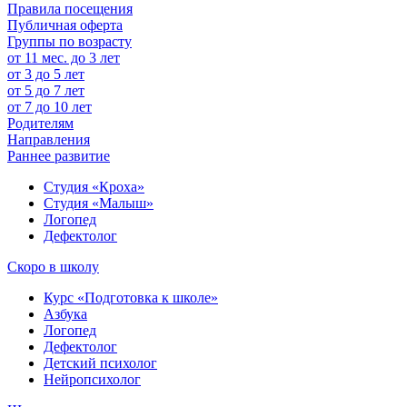
Правила посещения
Публичная оферта
Группы по возрасту
от 11 мес. до 3 лет
от 3 до 5 лет
от 5 до 7 лет
от 7 до 10 лет
Родителям
Направления
Раннее развитие
Студия «Кроха»
Студия «Малыш»
Логопед
Дефектолог
Скоро в школу
Курс «Подготовка к школе»
Азбука
Логопед
Дефектолог
Детский психолог
Нейропсихолог