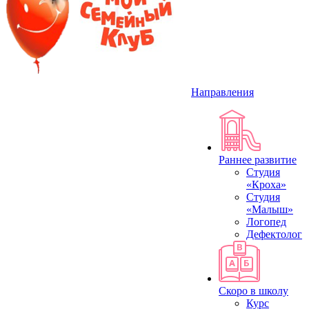
Направления
Раннее развитие
Студия
«Кроха»
Студия
«Малыш»
Логопед
Дефектолог
Скоро в школу
Курс