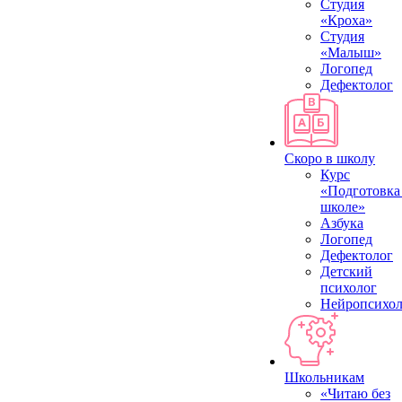
Студия
«Кроха»
Студия
«Малыш»
Логопед
Дефектолог
Скоро в школу
Курс
«Подготовка
школе»
Азбука
Логопед
Дефектолог
Детский
психолог
Нейропсихол
Школьникам
«Читаю без