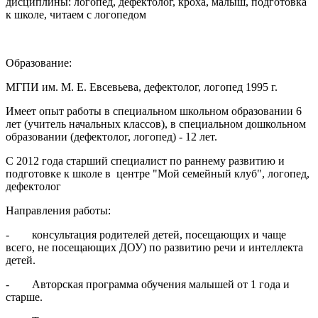
дисциплины: логопед, дефектолог, кроха, малыш, подготовка
к школе, читаем с логопедом
Образование:
МГПИ им. М. Е. Евсевьева, дефектолог, логопед 1995 г.
Имеет опыт работы в специальном школьном образовании 6
лет (учитель начальных классов), в специальном дошкольном
образовании (дефектолог, логопед) - 12 лет.
С 2012 года старший специалист по раннему развитию и
подготовке к школе в центре "Мой семейный клуб", логопед,
дефектолог
Направления работы:
- консультация родителей детей, посещающих и чаще
всего, не посещающих ДОУ) по развитию речи и интеллекта
детей.
- Авторская программа обучения малышей от 1 года и
старше.