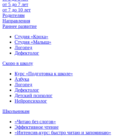
от 5 до 7 лет
от 7 до 10 лет
Родителям
Направления
Раннее развитие
Студия «Кроха»
Студия «Малыш»
Логопед
Дефектолог
Скоро в школу
Курс «Подготовка к школе»
Азбука
Логопед
Дефектолог
Детский психолог
Нейропсихолог
Школьникам
«Читаю без слогов»
Эффективное чтение
«Интенсив-курс: быстро читаю и запоминаю»