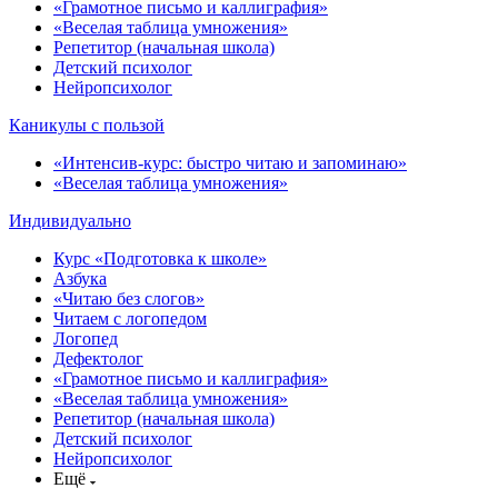
«Грамотное письмо и каллиграфия»
«Веселая таблица умножения»
Репетитор (начальная школа)
Детский психолог
Нейропсихолог
Каникулы с пользой
«Интенсив-курс: быстро читаю и запоминаю»
«Веселая таблица умножения»
Индивидуально
Курс «Подготовка к школе»
Азбука
«Читаю без слогов»
Читаем с логопедом
Логопед
Дефектолог
«Грамотное письмо и каллиграфия»
«Веселая таблица умножения»
Репетитор (начальная школа)
Детский психолог
Нейропсихолог
Ещё