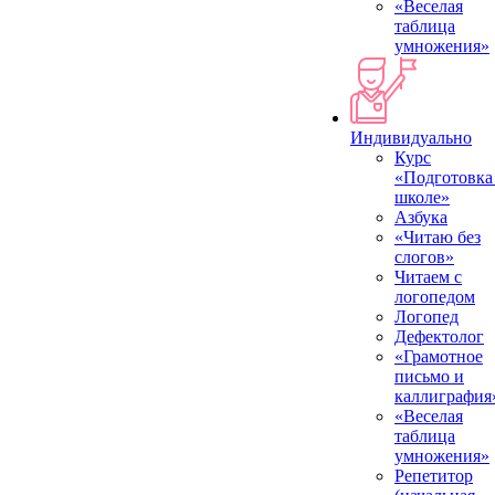
«Веселая
таблица
умножения»
Индивидуально
Курс
«Подготовка
школе»
Азбука
«Читаю без
слогов»
Читаем с
логопедом
Логопед
Дефектолог
«Грамотное
письмо и
каллиграфия
«Веселая
таблица
умножения»
Репетитор