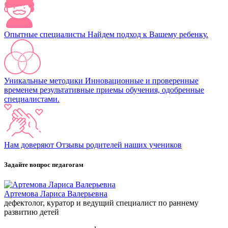
Опытные специалисты
Найдем подход к Вашему ребенку.
Уникальные методики
Инновационные и проверенные
временем результативные приемы обучения, одобренные
специалистами.
Нам доверяют
Отзывы родителей наших учеников
Задайте вопрос педагогам
Артемова Лариса Валерьевна
дефектолог, куратор и ведущий специалист по раннему
развитию детей