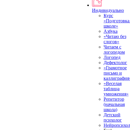
Индивидуально
Курс
«Подготовка
школе»
Азбука
«Читаю без
слогов»
Читаем с
логопедом
Логопед
Дефектолог
«Грамотное
письмо и
каллиграфия
«Веселая
таблица
умножения»
Репетитор
(начальная
школа)
Детский
психолог
Нейропсихол