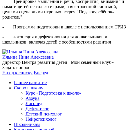
- Тренировка мышления и речи, восприятия, внимания и
памяти детей не только играми, а выстроенной системой,
целыми сценариями игровых встреч "Педагог-ребёнок-
родитель".
- Программа подготовки к школе с использованием ТРИЗ
- логопедия и дефектология для дошкольников и
школьников, включая детей с особенностями развития
Ильина Нина Алексеевна
директор Центра развития детей «Мой семейный клуб»
Задать вопрос
Назад к списку
Вперед
Раннее развитие
Скоро в школу
Курс «Подготовка к школе»
Азбука
Логопед
Дефектолог
Детский психолог
Нейропсихолог
Школьникам
Каникулы с пользой