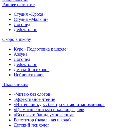
Раннее развитие
Студия «Кроха»
Студия «Малыш»
Логопед
Дефектолог
Скоро в школу
Курс «Подготовка к школе»
Азбука
Логопед
Дефектолог
Детский психолог
Нейропсихолог
Школьникам
«Читаю без слогов»
Эффективное чтение
«Интенсив-курс: быстро читаю и запоминаю»
«Грамотное письмо и каллиграфия»
«Веселая таблица умножения»
Репетитор (начальная школа)
Детский психолог