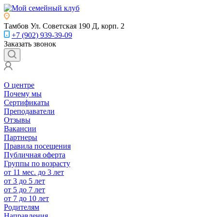
Тамбов
Ул. Советская 190 Д, корп. 2
+7 (902) 939-39-09
Заказать звонок
О центре
Почему мы
Сертификаты
Преподаватели
Отзывы
Вакансии
Партнеры
Правила посещения
Публичная оферта
Группы по возрасту
от 11 мес. до 3 лет
от 3 до 5 лет
от 5 до 7 лет
от 7 до 10 лет
Родителям
Направления