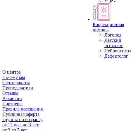
Ещё
Коррекционная
помощь
Логопед
Детский
психолог
Нейропсихол
Дефектолог
О центре
Почему мы
Сертификаты
Преподаватели
Отзывы
Вакансии
Партнеры
Правила посещения
Публичная оферта
Группы по возрасту
от 11 мес. до 3 лет
от 3 до 5 лет