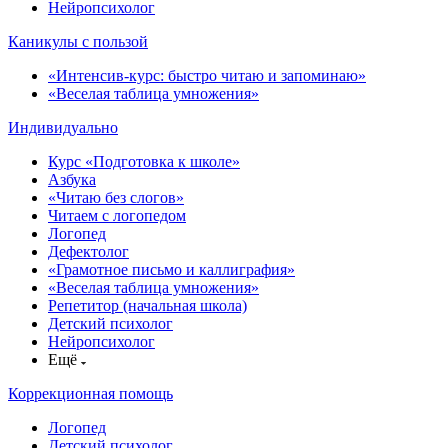
Нейропсихолог
Каникулы с пользой
«Интенсив-курс: быстро читаю и запоминаю»
«Веселая таблица умножения»
Индивидуально
Курс «Подготовка к школе»
Азбука
«Читаю без слогов»
Читаем с логопедом
Логопед
Дефектолог
«Грамотное письмо и каллиграфия»
«Веселая таблица умножения»
Репетитор (начальная школа)
Детский психолог
Нейропсихолог
Ещё
Коррекционная помощь
Логопед
Детский психолог