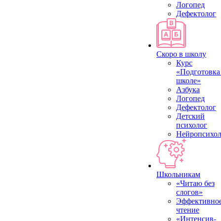
Логопед
Дефектолог
Скоро в школу
Курс
«Подготовка
школе»
Азбука
Логопед
Дефектолог
Детский
психолог
Нейропсихол
Школьникам
«Читаю без
слогов»
Эффективно
чтение
«Интенсив-