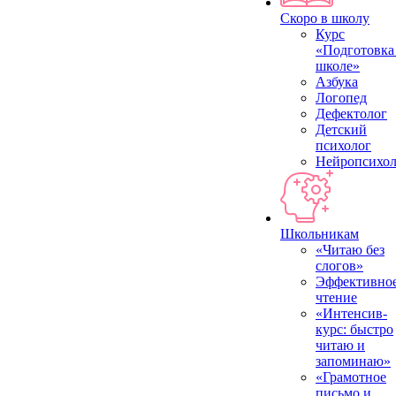
Скоро в школу
Курс
«Подготовка
школе»
Азбука
Логопед
Дефектолог
Детский
психолог
Нейропсихол
Школьникам
«Читаю без
слогов»
Эффективно
чтение
«Интенсив-
курс: быстро
читаю и
запоминаю»
«Грамотное
письмо и