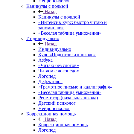
Нейропсихолог
Каникулы с пользой
Назад
Каникулы с пользой
«Интенсив-курс: быстро читаю и
запоминаю»
«Веселая таблица умножения»
Индивидуально
Назад
Индивидуально
Курс «Подготовка к школе»
Азбука
«Читаю без слогов»
Читаем с логопедом
Логопед
Дефектолог
«Грамотное письмо и каллиграфия»
«Веселая таблица умножения»
Репетитор (начальная школа)
Детский психолог
Нейропсихолог
Коррекционная помощь
Назад
Коррекционная помощь
Логопед