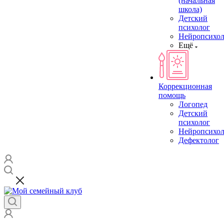
(начальная
школа)
Детский
психолог
Нейропсихол
Ещё
Коррекционная
помощь
Логопед
Детский
психолог
Нейропсихол
Дефектолог