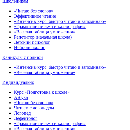
Школьникам
«Читаю без слогов»
Эффективное чтение
«Интенсив-курс: быстро читаю и запоминаю»
«Грамотное письмо и каллиграфия»
«Веселая таблица умножения»
Репетитор (начальная школа)
Детский психолог
Нейропсихолог
Каникулы с пользой
«Интенсив-курс: быстро читаю и запоминаю»
«Веселая таблица умножения»
Индивидуально
Курс «Подготовка к школе»
Азбука
«Читаю без слогов»
Читаем с логопедом
Логопед
Дефектолог
«Грамотное письмо и каллиграфия»
«Веселая таблица умножения»