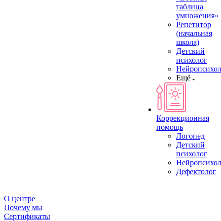
таблица
умножения»
Репетитор
(начальная
школа)
Детский
психолог
Нейропсихол
Ещё
Коррекционная
помощь
Логопед
Детский
психолог
Нейропсихол
Дефектолог
О центре
Почему мы
Сертификаты