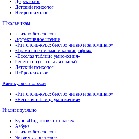
Дефектолог
Детский психолог
Нейропсихолог
Школьникам
«Читаю без слогов»
Эффективное чтение
«Интенсив-курс: быстро читаю и запоминаю»
«Грамотное письмо и каллиграфия»
«Веселая таблица умножения»
Репетитор (начальная школа)
Детский психолог
Нейропсихолог
Каникулы с пользой
«Интенсив-курс: быстро читаю и запоминаю»
«Веселая таблица умножения»
Индивидуально
Курс «Подготовка к школе»
Азбука
«Читаю без слогов»
Читаем с логопедом