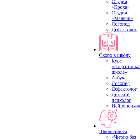
Студия
«Кроха»
Студия
«Малыш»
Логопед
Дефектолог
Скоро в школу
Курс
«Подготовка
школе»
Азбука
Логопед
Дефектолог
Детский
психолог
Нейропсихол
Школьникам
«Читаю без