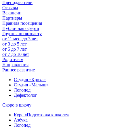
Преподаватели
Отзывы
Вакансии
Партнеры
Правила посещения
Публичная оферта
Группы по возрасту
от 11 мес. до 3 лет
от 3 до 5 лет
от 5 до 7 лет
от 7 до 10 лет
Родителям
Направления
Раннее развитие
Студия «Кроха»
Студия «Малыш»
Логопед
Дефектолог
Скоро в школу
Курс «Подготовка к школе»
Азбука
Логопед