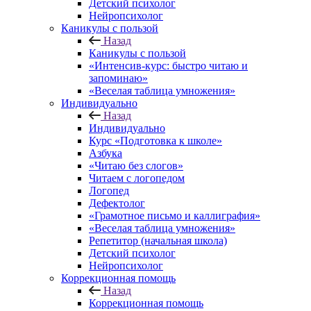
Детский психолог
Нейропсихолог
Каникулы с пользой
Назад
Каникулы с пользой
«Интенсив-курс: быстро читаю и
запоминаю»
«Веселая таблица умножения»
Индивидуально
Назад
Индивидуально
Курс «Подготовка к школе»
Азбука
«Читаю без слогов»
Читаем с логопедом
Логопед
Дефектолог
«Грамотное письмо и каллиграфия»
«Веселая таблица умножения»
Репетитор (начальная школа)
Детский психолог
Нейропсихолог
Коррекционная помощь
Назад
Коррекционная помощь