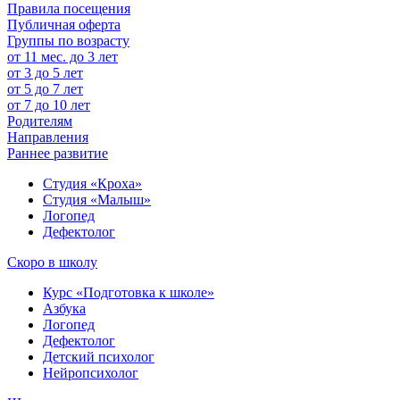
Правила посещения
Публичная оферта
Группы по возрасту
от 11 мес. до 3 лет
от 3 до 5 лет
от 5 до 7 лет
от 7 до 10 лет
Родителям
Направления
Раннее развитие
Студия «Кроха»
Студия «Малыш»
Логопед
Дефектолог
Скоро в школу
Курс «Подготовка к школе»
Азбука
Логопед
Дефектолог
Детский психолог
Нейропсихолог