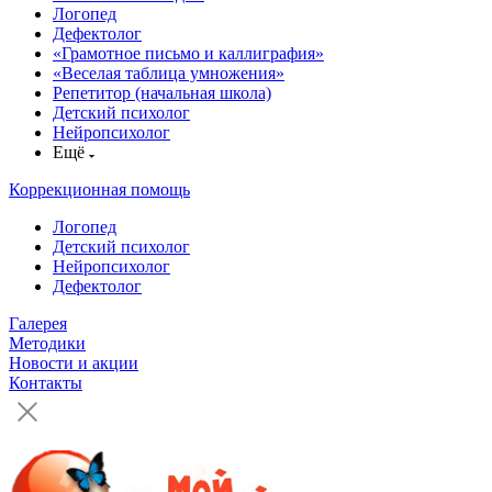
Логопед
Дефектолог
«Грамотное письмо и каллиграфия»
«Веселая таблица умножения»
Репетитор (начальная школа)
Детский психолог
Нейропсихолог
Ещё
Коррекционная помощь
Логопед
Детский психолог
Нейропсихолог
Дефектолог
Галерея
Методики
Новости и акции
Контакты