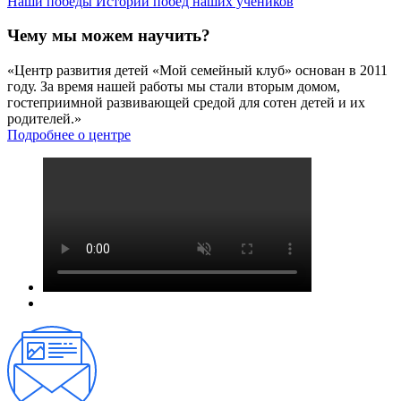
Наши победы
Истории побед наших учеников
Чему мы можем научить?
«Центр развития детей «Мой семейный клуб» основан в 2011
году. За время нашей работы мы стали вторым домом,
гостеприимной развивающей средой для сотен детей и их
родителей.»
Подробнее о центре