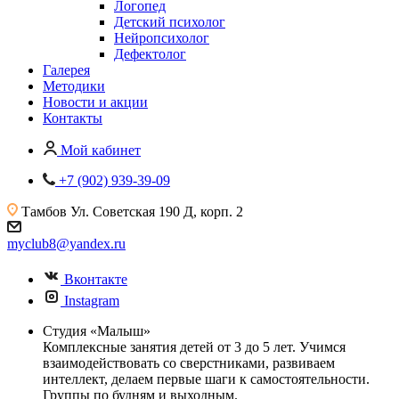
Логопед
Детский психолог
Нейропсихолог
Дефектолог
Галерея
Методики
Новости и акции
Контакты
Мой кабинет
+7 (902) 939-39-09
Тамбов
Ул. Советская 190 Д, корп. 2
myclub8@yandex.ru
Вконтакте
Instagram
Студия «Малыш»
Комплексные занятия детей от 3 до 5 лет. Учимся
взаимодействовать со сверстниками, развиваем
интеллект, делаем первые шаги к самостоятельности.
Группы по будням и выходным.