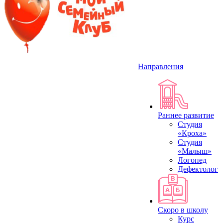
Направления
Раннее развитие
Студия
«Кроха»
Студия
«Малыш»
Логопед
Дефектолог
Скоро в школу
Курс