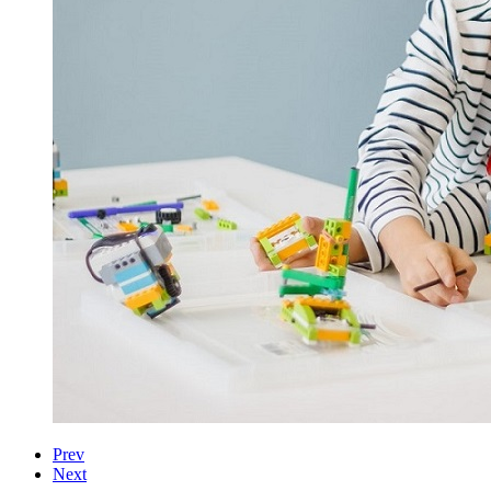
Prev
Next