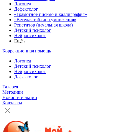
Логопед
Дефектолог
«Грамотное письмо и каллиграфия»
«Веселая таблица умножения»
Репетитор (начальная школа)
Детский психолог
Нейропсихолог
Ещё
Коррекционная помощь
Логопед
Детский психолог
Нейропсихолог
Дефектолог
Галерея
Методики
Новости и акции
Контакты