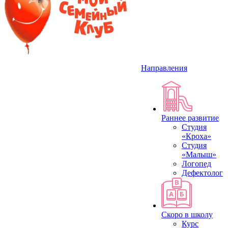
Направления
Раннее развитие
Студия
«Кроха»
Студия
«Малыш»
Логопед
Дефектолог
Скоро в школу
Курс