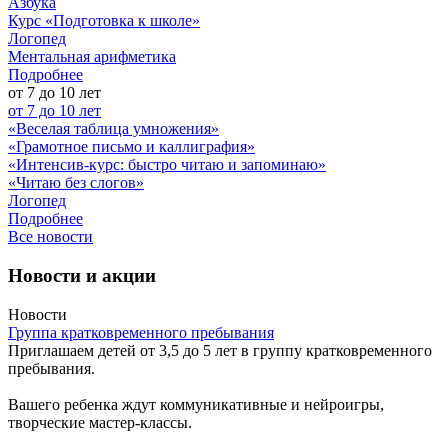
Азбука
Курс «Подготовка к школе»
Логопед
Ментальная арифметика
Подробнее
от 7 до 10 лет
от 7 до 10 лет
«Веселая таблица умножения»
«Грамотное письмо и каллиграфия»
«Интенсив-курс: быстро читаю и запоминаю»
«Читаю без слогов»
Логопед
Подробнее
Все новости
Новости и акции
Новости
Группа кратковременного пребывания
Приглашаем детей от 3,5 до 5 лет в группу кратковременного
пребывания.
Вашего ребенка ждут коммуникативные и нейроигры,
творческие мастер-классы.