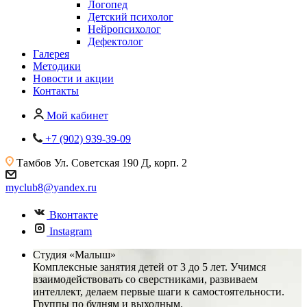
Логопед
Детский психолог
Нейропсихолог
Дефектолог
Галерея
Методики
Новости и акции
Контакты
Мой кабинет
+7 (902) 939-39-09
Тамбов
Ул. Советская 190 Д, корп. 2
myclub8@yandex.ru
Вконтакте
Instagram
Студия «Малыш»
Комплексные занятия детей от 3 до 5 лет. Учимся
взаимодействовать со сверстниками, развиваем
интеллект, делаем первые шаги к самостоятельности.
Группы по будням и выходным.