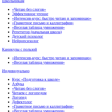
Школьникам
«Читаю без слогов»
Эффективное чтение
«Интенсив-курс: быстро читаю и запоминаю»
«Грамотное письмо и каллиграфия»
«Веселая таблица умножения»
Репетитор (начальная школа)
Детский психолог
Нейропсихолог
Каникулы с пользой
«Интенсив-курс: быстро читаю и запоминаю»
«Веселая таблица умножения»
Индивидуально
Курс «Подготовка к школе»
Азбука
«Читаю без слогов»
Читаем с логопедом
Логопед
Дефектолог
«Грамотное письмо и каллиграфия»
«Веселая таблица умножения»