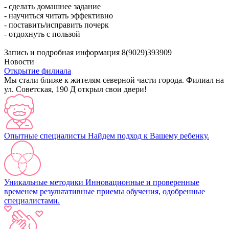
- сделать домашнее задание
- научиться читать эффективно
- поставить/исправить почерк
- отдохнуть с пользой
Запись и подробная информация 8(9029)393909
Новости
Открытие филиала
Мы стали ближе к жителям северной части города. Филиал на
ул. Советская, 190 Д открыл свои двери!
Опытные специалисты
Найдем подход к Вашему ребенку.
Уникальные методики
Инновационные и проверенные
временем результативные приемы обучения, одобренные
специалистами.