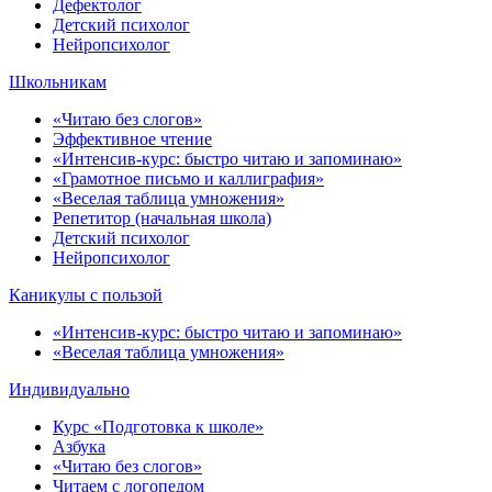
Дефектолог
Детский психолог
Нейропсихолог
Школьникам
«Читаю без слогов»
Эффективное чтение
«Интенсив-курс: быстро читаю и запоминаю»
«Грамотное письмо и каллиграфия»
«Веселая таблица умножения»
Репетитор (начальная школа)
Детский психолог
Нейропсихолог
Каникулы с пользой
«Интенсив-курс: быстро читаю и запоминаю»
«Веселая таблица умножения»
Индивидуально
Курс «Подготовка к школе»
Азбука
«Читаю без слогов»
Читаем с логопедом