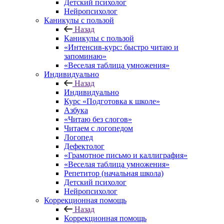
Детский психолог
Нейропсихолог
Каникулы с пользой
Назад
Каникулы с пользой
«Интенсив-курс: быстро читаю и
запоминаю»
«Веселая таблица умножения»
Индивидуально
Назад
Индивидуально
Курс «Подготовка к школе»
Азбука
«Читаю без слогов»
Читаем с логопедом
Логопед
Дефектолог
«Грамотное письмо и каллиграфия»
«Веселая таблица умножения»
Репетитор (начальная школа)
Детский психолог
Нейропсихолог
Коррекционная помощь
Назад
Коррекционная помощь