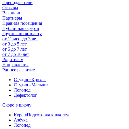
Преподаватели
Отзывы
Вакансии
Партнеры
Правила посещения
Публичная оферта
Группы по возрасту
от 11 мес. до 3 лет
от 3 до 5 лет
от 5 до 7 лет
от 7 до 10 лет
Родителям
Направления
Раннее развитие
Студия «Кроха»
Студия «Малыш»
Логопед
Дефектолог
Скоро в школу
Курс «Подготовка к школе»
Азбука
Логопед