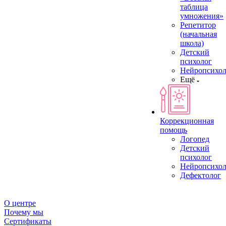
таблица
умножения»
Репетитор
(начальная
школа)
Детский
психолог
Нейропсихол
Ещё
Коррекционная
помощь
Логопед
Детский
психолог
Нейропсихол
Дефектолог
О центре
Почему мы
Сертификаты