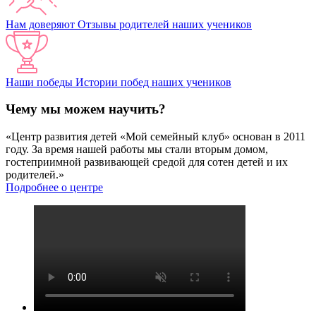
Нам доверяют
Отзывы родителей наших учеников
Наши победы
Истории побед наших учеников
Чему мы можем научить?
«Центр развития детей «Мой семейный клуб» основан в 2011
году. За время нашей работы мы стали вторым домом,
гостеприимной развивающей средой для сотен детей и их
родителей.»
Подробнее о центре