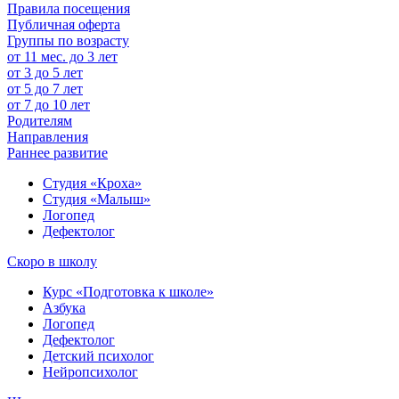
Правила посещения
Публичная оферта
Группы по возрасту
от 11 мес. до 3 лет
от 3 до 5 лет
от 5 до 7 лет
от 7 до 10 лет
Родителям
Направления
Раннее развитие
Студия «Кроха»
Студия «Малыш»
Логопед
Дефектолог
Скоро в школу
Курс «Подготовка к школе»
Азбука
Логопед
Дефектолог
Детский психолог
Нейропсихолог