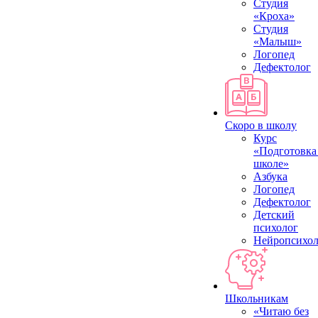
Студия
«Кроха»
Студия
«Малыш»
Логопед
Дефектолог
Скоро в школу
Курс
«Подготовка
школе»
Азбука
Логопед
Дефектолог
Детский
психолог
Нейропсихол
Школьникам
«Читаю без