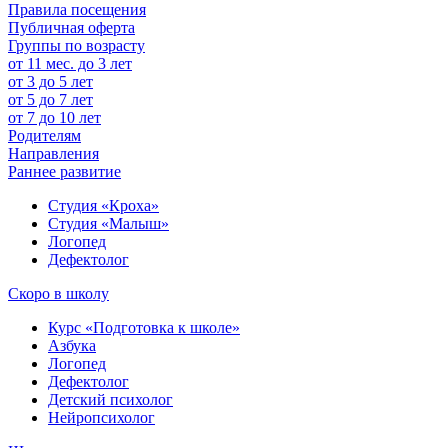
Правила посещения
Публичная оферта
Группы по возрасту
от 11 мес. до 3 лет
от 3 до 5 лет
от 5 до 7 лет
от 7 до 10 лет
Родителям
Направления
Раннее развитие
Студия «Кроха»
Студия «Малыш»
Логопед
Дефектолог
Скоро в школу
Курс «Подготовка к школе»
Азбука
Логопед
Дефектолог
Детский психолог
Нейропсихолог