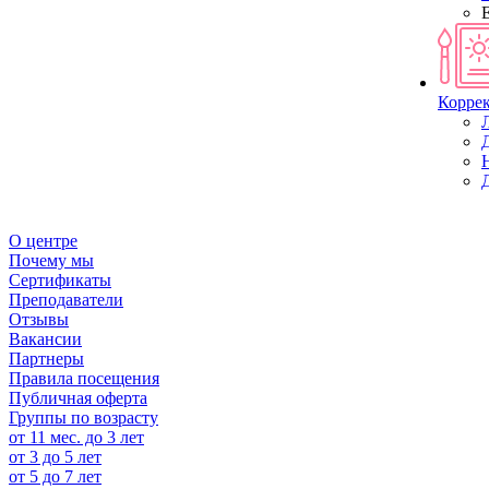
Корре
О центре
Почему мы
Сертификаты
Преподаватели
Отзывы
Вакансии
Партнеры
Правила посещения
Публичная оферта
Группы по возрасту
от 11 мес. до 3 лет
от 3 до 5 лет
от 5 до 7 лет