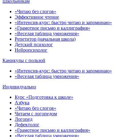
Школьникам
«Читаю без слогов»
Эффективное чтение
«Интенсив-курс: быстро читаю и запоминаю»
«Грамотное письмо и каллиграфия»
«Веселая таблица умножения»
Репетитор (начальная школа)
Детский психолог
Нейропсихолог
Каникулы с пользой
«Интенсив-курс: быстро читаю и запоминаю»
«Веселая таблица умножения»
Индивидуально
Курс «Подготовка к школе»
Азбука
«Читаю без слогов»
Читаем с логопедом
Логопед
Дефектолог
«Грамотное письмо и каллиграфия»
«Веселая таблица умножения»