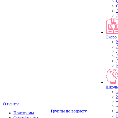
Скоро 
Школь
О центре
Группы по возрасту
Почему мы
Сертификаты