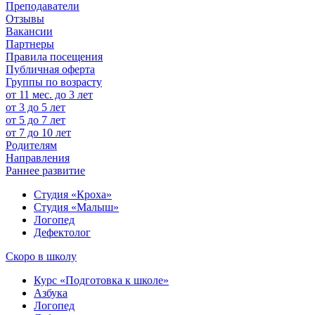
Преподаватели
Отзывы
Вакансии
Партнеры
Правила посещения
Публичная оферта
Группы по возрасту
от 11 мес. до 3 лет
от 3 до 5 лет
от 5 до 7 лет
от 7 до 10 лет
Родителям
Направления
Раннее развитие
Студия «Кроха»
Студия «Малыш»
Логопед
Дефектолог
Скоро в школу
Курс «Подготовка к школе»
Азбука
Логопед