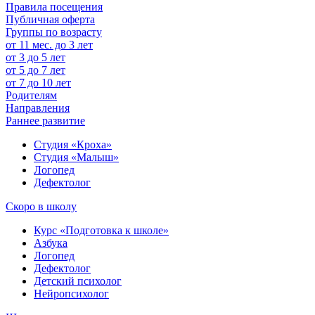
Правила посещения
Публичная оферта
Группы по возрасту
от 11 мес. до 3 лет
от 3 до 5 лет
от 5 до 7 лет
от 7 до 10 лет
Родителям
Направления
Раннее развитие
Студия «Кроха»
Студия «Малыш»
Логопед
Дефектолог
Скоро в школу
Курс «Подготовка к школе»
Азбука
Логопед
Дефектолог
Детский психолог
Нейропсихолог