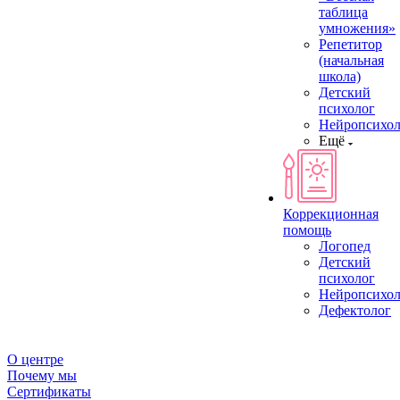
таблица
умножения»
Репетитор
(начальная
школа)
Детский
психолог
Нейропсихол
Ещё
Коррекционная
помощь
Логопед
Детский
психолог
Нейропсихол
Дефектолог
О центре
Почему мы
Сертификаты