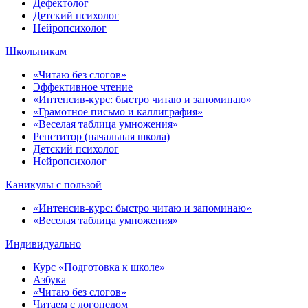
Дефектолог
Детский психолог
Нейропсихолог
Школьникам
«Читаю без слогов»
Эффективное чтение
«Интенсив-курс: быстро читаю и запоминаю»
«Грамотное письмо и каллиграфия»
«Веселая таблица умножения»
Репетитор (начальная школа)
Детский психолог
Нейропсихолог
Каникулы с пользой
«Интенсив-курс: быстро читаю и запоминаю»
«Веселая таблица умножения»
Индивидуально
Курс «Подготовка к школе»
Азбука
«Читаю без слогов»
Читаем с логопедом