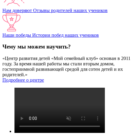
Нам доверяют
Отзывы родителей наших учеников
Наши победы
Истории побед наших учеников
Чему мы можем научить?
«Центр развития детей «Мой семейный клуб» основан в 2011
году. За время нашей работы мы стали вторым домом,
гостеприимной развивающей средой для сотен детей и их
родителей.»
Подробнее о центре