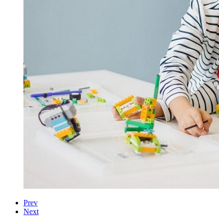
Prev
Next