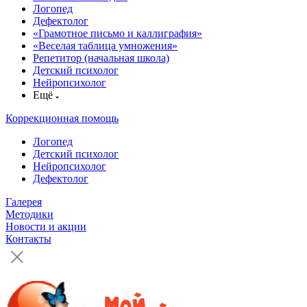
Логопед
Дефектолог
«Грамотное письмо и каллиграфия»
«Веселая таблица умножения»
Репетитор (начальная школа)
Детский психолог
Нейропсихолог
Ещё
Коррекционная помощь
Логопед
Детский психолог
Нейропсихолог
Дефектолог
Галерея
Методики
Новости и акции
Контакты