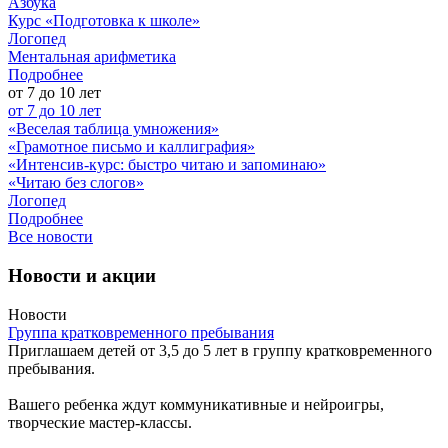
Азбука
Курс «Подготовка к школе»
Логопед
Ментальная арифметика
Подробнее
от 7 до 10 лет
от 7 до 10 лет
«Веселая таблица умножения»
«Грамотное письмо и каллиграфия»
«Интенсив-курс: быстро читаю и запоминаю»
«Читаю без слогов»
Логопед
Подробнее
Все новости
Новости и акции
Новости
Группа кратковременного пребывания
Приглашаем детей от 3,5 до 5 лет в группу кратковременного
пребывания.
Вашего ребенка ждут коммуникативные и нейроигры,
творческие мастер-классы.