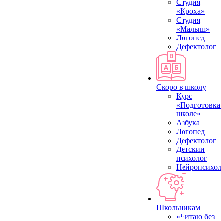
Студия
«Кроха»
Студия
«Малыш»
Логопед
Дефектолог
Скоро в школу
Курс
«Подготовка
школе»
Азбука
Логопед
Дефектолог
Детский
психолог
Нейропсихол
Школьникам
«Читаю без