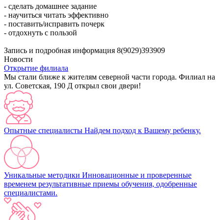
- сделать домашнее задание
- научиться читать эффективно
- поставить/исправить почерк
- отдохнуть с пользой
Запись и подробная информация 8(9029)393909
Новости
Открытие филиала
Мы стали ближе к жителям северной части города. Филиал на
ул. Советская, 190 Д открыл свои двери!
Опытные специалисты
Найдем подход к Вашему ребенку.
Уникальные методики
Инновационные и проверенные
временем результативные приемы обучения, одобренные
специалистами.