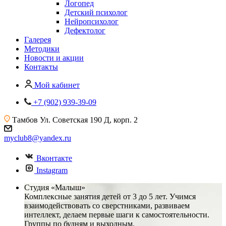
Логопед
Детский психолог
Нейропсихолог
Дефектолог
Галерея
Методики
Новости и акции
Контакты
Мой кабинет
+7 (902) 939-39-09
Тамбов
Ул. Советская 190 Д, корп. 2
myclub8@yandex.ru
Вконтакте
Instagram
Студия «Малыш»
Комплексные занятия детей от 3 до 5 лет. Учимся
взаимодействовать со сверстниками, развиваем
интеллект, делаем первые шаги к самостоятельности.
Группы по будням и выходным.