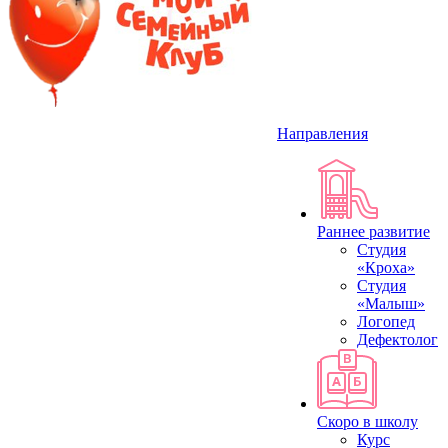
Направления
Раннее развитие
Студия
«Кроха»
Студия
«Малыш»
Логопед
Дефектолог
Скоро в школу
Курс