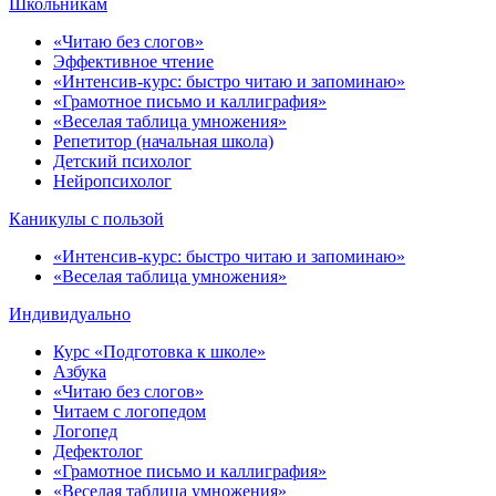
Школьникам
«Читаю без слогов»
Эффективное чтение
«Интенсив-курс: быстро читаю и запоминаю»
«Грамотное письмо и каллиграфия»
«Веселая таблица умножения»
Репетитор (начальная школа)
Детский психолог
Нейропсихолог
Каникулы с пользой
«Интенсив-курс: быстро читаю и запоминаю»
«Веселая таблица умножения»
Индивидуально
Курс «Подготовка к школе»
Азбука
«Читаю без слогов»
Читаем с логопедом
Логопед
Дефектолог
«Грамотное письмо и каллиграфия»
«Веселая таблица умножения»