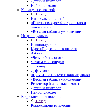
Детский психолог
Нейропсихолог
Каникулы с пользой
Назад
Каникулы с пользой
«Интенсив-курс: быстро читаю и
запоминаю»
«Веселая таблица умножения»
Индивидуально
Назад
Индивидуально
Курс «Подготовка к школе»
Азбука
«Читаю без слогов»
Читаем с логопедом
Логопед
Дефектолог
«Грамотное письмо и каллиграфия»
«Веселая таблица умножения»
Репетитор (начальная школа)
Детский психолог
Нейропсихолог
Коррекционная помощь
Назад
Коррекционная помощь