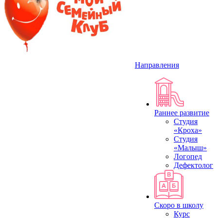
Направления
Раннее развитие
Студия
«Кроха»
Студия
«Малыш»
Логопед
Дефектолог
Скоро в школу
Курс