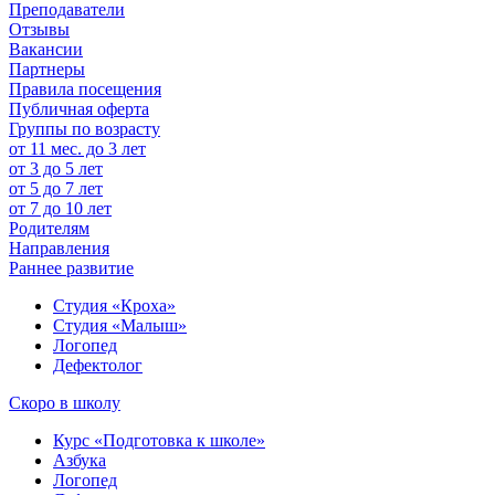
Преподаватели
Отзывы
Вакансии
Партнеры
Правила посещения
Публичная оферта
Группы по возрасту
от 11 мес. до 3 лет
от 3 до 5 лет
от 5 до 7 лет
от 7 до 10 лет
Родителям
Направления
Раннее развитие
Студия «Кроха»
Студия «Малыш»
Логопед
Дефектолог
Скоро в школу
Курс «Подготовка к школе»
Азбука
Логопед