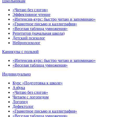
Школьникам
«Читаю без слогов»
Эффективное чтение
«Интенсив-курс: быстро читаю и запоминаю»
«Грамотное письмо и каллиграфия»
«Веселая таблица умножения»
Репетитор (начальная школа)
Детский психолог
Нейропсихолог
Каникулы с пользой
«Интенсив-курс: быстро читаю и запоминаю»
«Веселая таблица умножения»
Индивидуально
Курс «Подготовка к школе»
Азбука
«Читаю без слогов»
Читаем с логопедом
Логопед
Дефектолог
«Грамотное письмо и каллиграфия»
«Веселая таблица умножения»