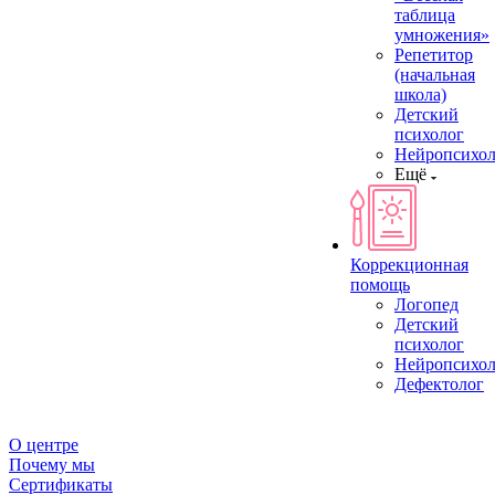
таблица
умножения»
Репетитор
(начальная
школа)
Детский
психолог
Нейропсихол
Ещё
Коррекционная
помощь
Логопед
Детский
психолог
Нейропсихол
Дефектолог
О центре
Почему мы
Сертификаты