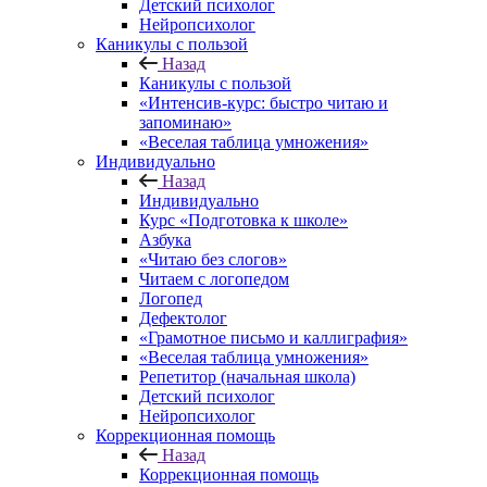
Детский психолог
Нейропсихолог
Каникулы с пользой
Назад
Каникулы с пользой
«Интенсив-курс: быстро читаю и
запоминаю»
«Веселая таблица умножения»
Индивидуально
Назад
Индивидуально
Курс «Подготовка к школе»
Азбука
«Читаю без слогов»
Читаем с логопедом
Логопед
Дефектолог
«Грамотное письмо и каллиграфия»
«Веселая таблица умножения»
Репетитор (начальная школа)
Детский психолог
Нейропсихолог
Коррекционная помощь
Назад
Коррекционная помощь