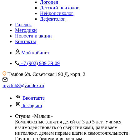
Логопед
Детский психолог
Нейропсихолог
Дефектолог
Галерея
Методики
Новости и акции
Контакты
Мой кабинет
+7 (902) 939-39-09
Тамбов
Ул. Советская 190 Д, корп. 2
myclub8@yandex.ru
Вконтакте
Instagram
Студия «Малыш»
Комплексные занятия детей от 3 до 5 лет. Учимся
взаимодействовать со сверстниками, развиваем
интеллект, делаем первые шаги к самостоятельности.
Группы по будням и выходным.