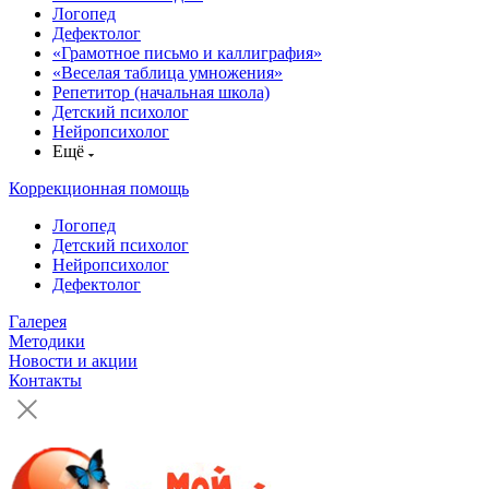
Логопед
Дефектолог
«Грамотное письмо и каллиграфия»
«Веселая таблица умножения»
Репетитор (начальная школа)
Детский психолог
Нейропсихолог
Ещё
Коррекционная помощь
Логопед
Детский психолог
Нейропсихолог
Дефектолог
Галерея
Методики
Новости и акции
Контакты