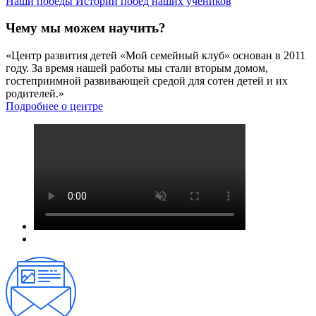
Наши победы
Истории побед наших учеников
Чему мы можем научить?
«Центр развития детей «Мой семейный клуб» основан в 2011
году. За время нашей работы мы стали вторым домом,
гостеприимной развивающей средой для сотен детей и их
родителей.»
Подробнее о центре