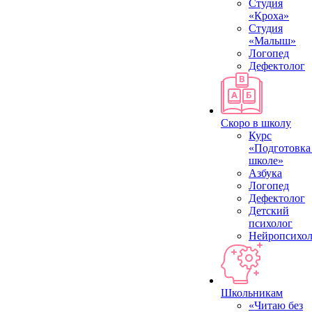
Студия
«Кроха»
Студия
«Малыш»
Логопед
Дефектолог
Скоро в школу
Курс
«Подготовка
школе»
Азбука
Логопед
Дефектолог
Детский
психолог
Нейропсихол
Школьникам
«Читаю без