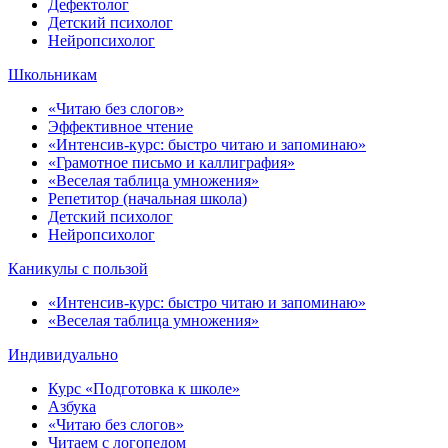
Дефектолог
Детский психолог
Нейропсихолог
Школьникам
«Читаю без слогов»
Эффективное чтение
«Интенсив-курс: быстро читаю и запоминаю»
«Грамотное письмо и каллиграфия»
«Веселая таблица умножения»
Репетитор (начальная школа)
Детский психолог
Нейропсихолог
Каникулы с пользой
«Интенсив-курс: быстро читаю и запоминаю»
«Веселая таблица умножения»
Индивидуально
Курс «Подготовка к школе»
Азбука
«Читаю без слогов»
Читаем с логопедом