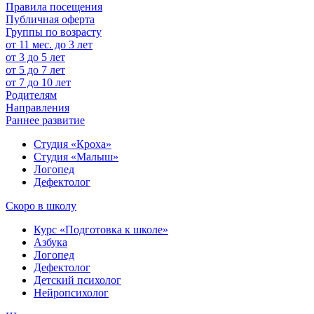
Правила посещения
Публичная оферта
Группы по возрасту
от 11 мес. до 3 лет
от 3 до 5 лет
от 5 до 7 лет
от 7 до 10 лет
Родителям
Направления
Раннее развитие
Студия «Кроха»
Студия «Малыш»
Логопед
Дефектолог
Скоро в школу
Курс «Подготовка к школе»
Азбука
Логопед
Дефектолог
Детский психолог
Нейропсихолог