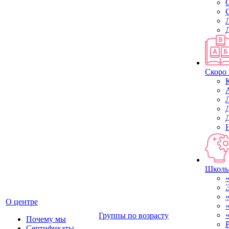
Скоро 
Школь
О центре
Группы по возрасту
Почему мы
Сертификаты