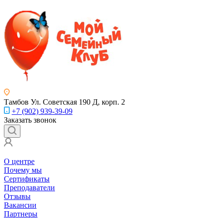
Тамбов
Ул. Советская 190 Д, корп. 2
+7 (902) 939-39-09
Заказать звонок
О центре
Почему мы
Сертификаты
Преподаватели
Отзывы
Вакансии
Партнеры