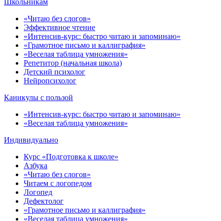
Школьникам
«Читаю без слогов»
Эффективное чтение
«Интенсив-курс: быстро читаю и запоминаю»
«Грамотное письмо и каллиграфия»
«Веселая таблица умножения»
Репетитор (начальная школа)
Детский психолог
Нейропсихолог
Каникулы с пользой
«Интенсив-курс: быстро читаю и запоминаю»
«Веселая таблица умножения»
Индивидуально
Курс «Подготовка к школе»
Азбука
«Читаю без слогов»
Читаем с логопедом
Логопед
Дефектолог
«Грамотное письмо и каллиграфия»
«Веселая таблица умножения»