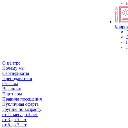
Корре
О центре
Почему мы
Сертификаты
Преподаватели
Отзывы
Вакансии
Партнеры
Правила посещения
Публичная оферта
Группы по возрасту
от 11 мес. до 3 лет
от 3 до 5 лет
от 5 до 7 лет