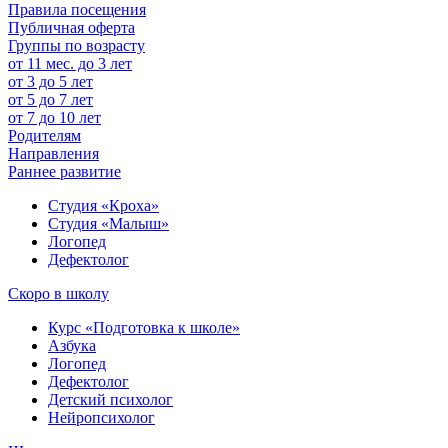
Правила посещения
Публичная оферта
Группы по возрасту
от 11 мес. до 3 лет
от 3 до 5 лет
от 5 до 7 лет
от 7 до 10 лет
Родителям
Направления
Раннее развитие
Студия «Кроха»
Студия «Малыш»
Логопед
Дефектолог
Скоро в школу
Курс «Подготовка к школе»
Азбука
Логопед
Дефектолог
Детский психолог
Нейропсихолог